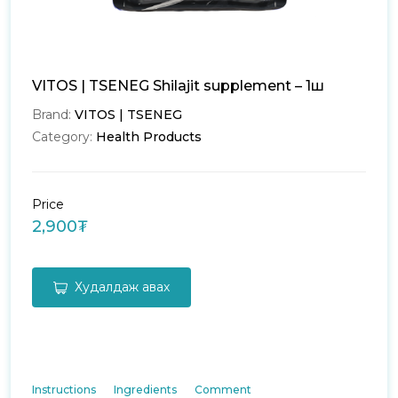
VITOS | TSENEG Shilajit supplement – 1ш
Brand:
VITOS | TSENEG
Category:
Health Products
Price
2,900₮
Худалдаж авах
Instructions
Ingredients
Comment