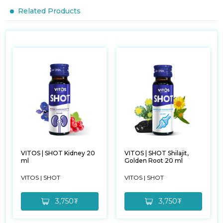
Related Products
VITOS | SHOT Kidney 20
VITOS | SHOT Shilajit,
ml
Golden Root 20 ml
VITOS | SHOT
VITOS | SHOT
3,750₮
3,750₮