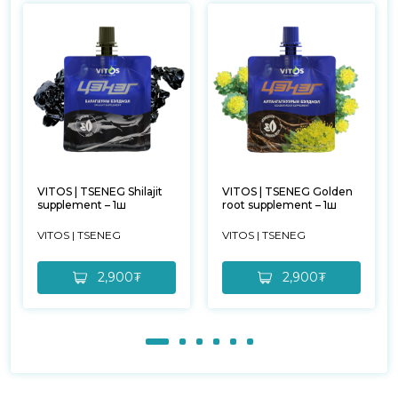
VITOS | TSENEG Shilajit
VITOS | TSENEG Golden
supplement – 1ш
root supplement – 1ш
VITOS | TSENEG
VITOS | TSENEG
2,900₮
2,900₮