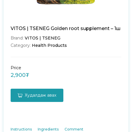
VITOS | TSENEG Golden root supplement – 1ш
Brand:
VITOS | TSENEG
Category:
Health Products
Price
2,900₮
Худалдаж авах
Instructions
Ingredients
Comment