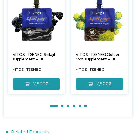
VITOS | TSENEG Shilajit
VITOS | TSENEG Golden
supplement – 1ш
root supplement – 1ш
VITOS | TSENEG
VITOS | TSENEG
2,900₮
2,900₮
Related Products