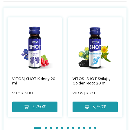
VITOS | SHOT Kidney 20
VITOS | SHOT Shilajit,
ml
Golden Root 20 ml
VITOS | SHOT
VITOS | SHOT
3,750₮
3,750₮