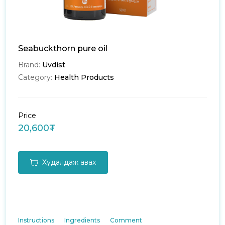
Seabuckthorn pure oil
Brand:
Uvdist
Category:
Health Products
Price
20,600₮
Худалдаж авах
Instructions
Ingredients
Comment