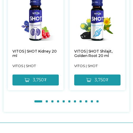
VITOS | SHOT Kidney 20
VITOS | SHOT Shilajit,
ml
Golden Root 20 ml
VITOS | SHOT
VITOS | SHOT
3,750₮
3,750₮